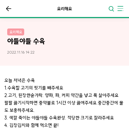
요리해요
요리해요
야들야들 수육
2022.11.16 14:22
오늘 저녁은 수육
1.수육할 고기의 핏기를 빼주세요
2.고기, 된장한숟가락. 양파, 파, 커피 약간을 넣고 푹 삶아주세요
팔팔 끓기시작하면 중약불로 1시간 이상 끓여주세요.중간중간에 물
도 보충하주세요.
3. 색깔 죽이는 야들야들 수육완성. 적당한 크기로 잘라주세요
4. 김장김치와 함께 먹으면 끝!