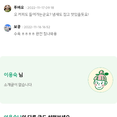
푸바오
2022-11-17 09:18
오 커피도 들어가는군요? 냄새도 잡고 맛있을듯요!
보콩
2022-11-16 16:52
수육 ㅎㅎㅎㅎ 완전 침나와용
이용숙
님
소개글이 없습니다.