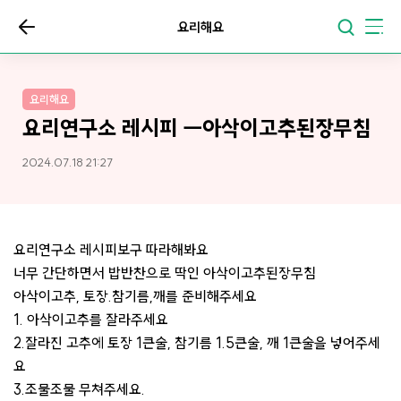
요리해요
요리해요
요리연구소 레시피 ㅡ아삭이고추된장무침
2024.07.18 21:27
요리연구소 레시피보구 따라해봐요
너무 간단하면서 밥반찬으로 딱인 아삭이고추된장무침
아삭이고추, 토장.참기름,깨를 준비해주세요
1. 아삭이고추를 잘라주세요
2.잘라진 고추에 토장 1큰술, 참기름 1.5큰술, 깨 1큰술을 넣어주세
요
3.조물조물 무쳐주세요.