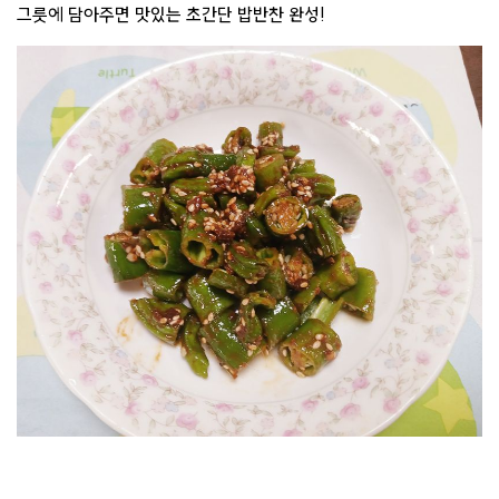
그릇에 담아주면 맛있는 초간단 밥반찬 완성!