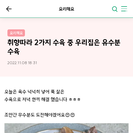
요리해요
요리해요
취향따라 2가지 수육 중 우리집은 유수분
수육
2022.11.08 18:31
오늘은 육수 넉넉히 넣어 푹 삶은
수육으로 저녁 한끼 해결 했습니다 ㅎㅎㅎ
조만간 무수분도 도전해야겠어요😍😍