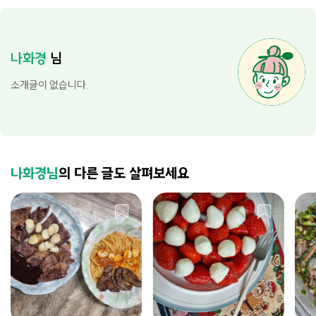
나화경
님
소개글이 없습니다.
나화경님
의 다른 글도 살펴보세요