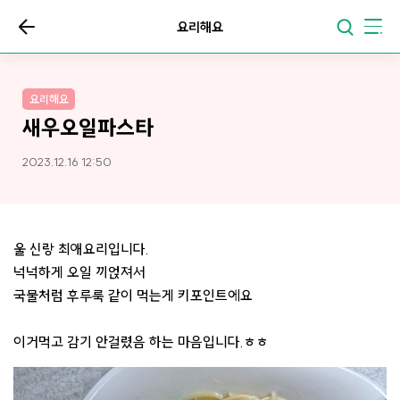
요리해요
요리해요
새우오일파스타
2023.12.16 12:50
울 신랑 최애요리입니다.
넉넉하게 오일 끼얹져서
국물처럼 후루룩 같이 먹는게 키포인트에요
이거먹고 감기 안걸렸음 하는 마음입니다.ㅎㅎ