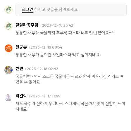
로그인
하시고 댓글을 남겨보세요.
랄랄라공주맘
2023-12-18 23:42
통통한 새우와 국물까지 후루룩 파스타 너무 맛닜겠어요^^
달콩슈
2023-12-18 08:54
통통한 새우가 들어간 오일파스타 먹고 싶어지네요
씬씬
2023-12-18 02:43
국물처럼~역시 소스든 국물이든 재료와 함께 어우러진 엑기스 ㅋ
잃을 수 없어요
라일락
2023-12-17 17:55
새우 육수가 진하게 우러나서 스파게티 국물까지 맛이 진함이 느껴
지네요.