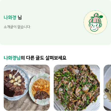
나화경
님
소개글이 없습니다.
나화경님
의 다른 글도 살펴보세요