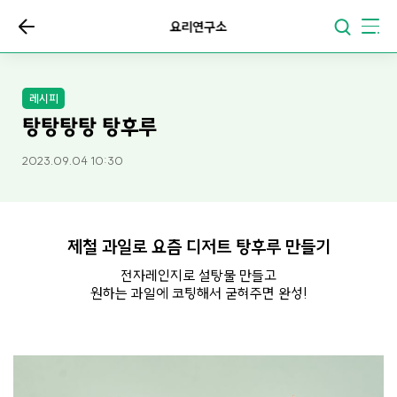
요리연구소
레시피
탕탕탕탕 탕후루
2023.09.04 10:30
제철 과일로 요즘 디저트 탕후루 만들기
전자레인지로 설탕물 만들고
원하는 과일에 코팅해서 굳혀주면 완성!