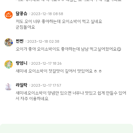
달콩슈
2023-12-18 08:58
저도 오이 너무 좋아하는데 오이소박이 먹고 싶네요
군침돌아요
씬씬
2023-12-18 02:38
오이가 좋아 오이소박이도 좋아하는데 냠냠 먹고싶어졌어요😋
랑엄니
2023-12-17 18:26
새미네 오이소박이 젓갈맛이 깊어서 맛있어요 ㅎ.ㅎ
라일락
2023-12-17 17:57
새미네오이소박이 양념만 있으면 너무나 맛있고 쉽게 만들수 있어
서 자주 이용하네요.