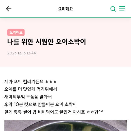
요리해요
요리해요
나를 위한 시원한 오이소박이
2023.12.16 12:44
제가 오이 킬러거든요 ㅎㅎㅎ
오이를 더 맛있게 먹기위해서
새미의부엌 도움을 받아서
후딱 10분 컷으로 만들어본 오이 소박이
잘게 종종 썰어 밥 비벼먹어도 꿀인거 아시죠 ㅎㅎ?!^^