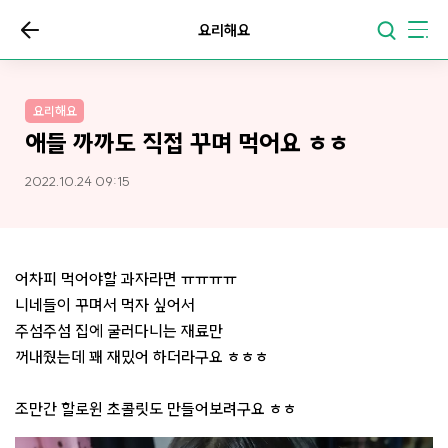
요리해요
요리해요
애들 까까도 직접 꾸며 먹어요 ㅎㅎ
2022.10.24 09:15
어차피 먹어야할 과자라면 ㅠㅠㅠㅠ
니네들이 꾸며서 먹자 싶어서
주섬주섬 집에 굴러다니는 재료만
꺼내줬는데 꽤 재밌어 하더라구요 ㅎㅎㅎ
조만간 할로윈 초콜릿도 만들어보려구요 ㅎㅎ