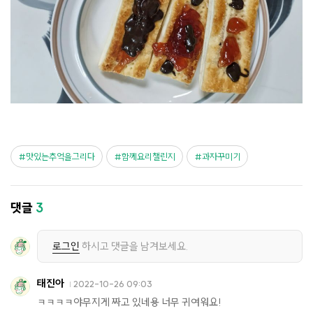
맛있는추억을그리다
함께요리챌린지
과자꾸미기
댓글
3
로그인
하시고 댓글을 남겨보세요.
태진아
2022-10-26 09:03
ㅋㅋㅋㅋ야무지게 짜고 있네용 너무 귀여워요!