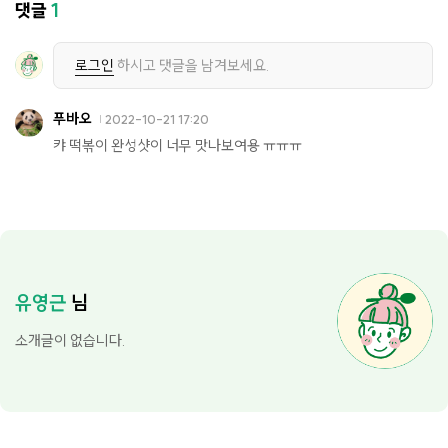
댓글
1
로그인
하시고 댓글을 남겨보세요.
푸바오
2022-10-21 17:20
캬 떡볶이 완성샷이 너무 맛나보여용 ㅠㅠㅠ
유영근
님
소개글이 없습니다.