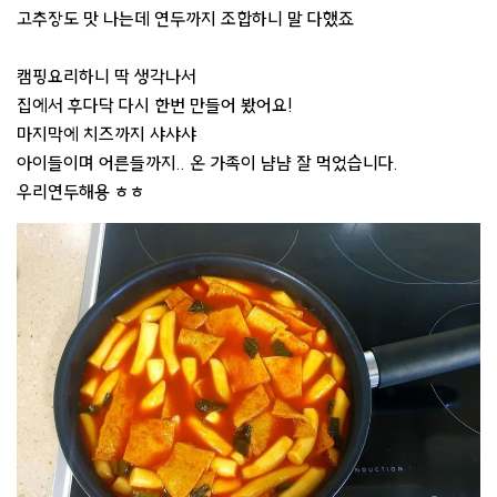
고추장도 맛 나는데 연두까지 조합하니 말 다했죠
캠핑요리하니 딱 생각나서
집에서 후다닥 다시 한번 만들어 봤어요!
마지막에 치즈까지 샤샤샤
아이들이며 어른들까지.. 온 가족이 냠냠 잘 먹었습니다.
우리연두해용 ㅎㅎ