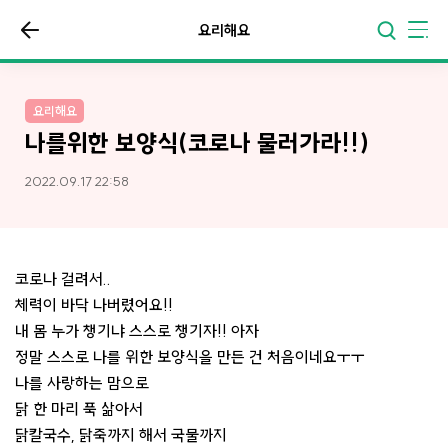
요리해요
요리해요
나를위한 보양식(코로나 물러가라!!)
2022.09.17 22:58
코로나 걸려서..
체력이 바닥 나버렸어요!!
내 몸 누가 챙기냐 스스로 챙기자!! 아자
정말 스스로 나를 위한 보양식을 만든 건 처음이네요ㅜㅜ
나를 사랑하는 맘으로
닭 한 마리 푹 삶아서
닭칼국수, 닭죽까지 해서 국물까지