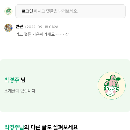
로그인
하시고 댓글을 남겨보세요.
씬씬
2022-09-18 01:26
먹고 얼른 기운차리세요~~~♡
박경주
님
소개글이 없습니다.
박경주님
의 다른 글도 살펴보세요