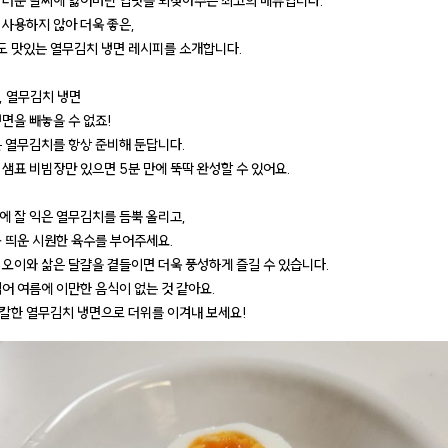
 더운 날씨에 잃어버린 입맛을 되찾아주는 최고의 메뉴입니다.
 사용하지 않아 더욱 좋은,
 맛있는 열무김치 냉면 레시피를 소개합니다.
, 열무김치 냉면
냉면을 빼놓을 수 없죠!
은 열무김치를 항상 준비해 둔답니다.
 샘표 비빔장만 있으면 5분 만에 뚝딱 완성할 수 있어요.
에 잘 익은 열무김치를 듬뿍 올리고,
 띄운 시원한 육수를 부어주세요.
 오이와 삶은 달걀을 곁들이면 더욱 풍성하게 즐길 수 있습니다.
적어 여름에 이만한 음식이 없는 것 같아요.
칼한 열무김치 냉면으로 더위를 이겨내 보세요!