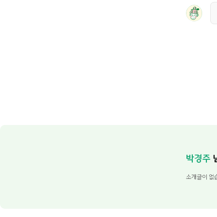
박경주
소개글이 없