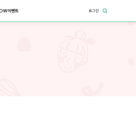
OW이벤트
로그인