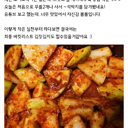
오늘은 처음으로 무를2개나 사서 ~석박지를 담가봤네요!
유튜브 보고 했는데..너무 맛있어서 자신감 뿜뿜입니다.
이렇게 작은 실천부터 하다보면 결국에는
최종 버킷리스트 김장김치도 할수있을거같아요 :)