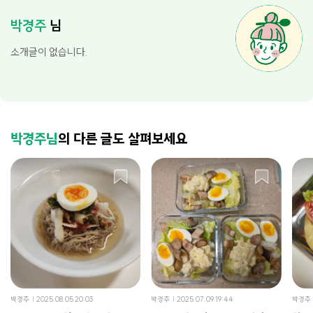
박경주
님
소개글이 없습니다.
박경주님
의 다른 글도 살펴보세요
박경주
2025.08.05 20:03
박경주
2025.07.09 19:44
박경주