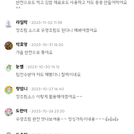
반찬으로도 먹고 김밥 재료로도 사용하고 저도 종종 만들어먹어요
^^
라일락
2023-11-02 11:38
장조림 소스로 우엉조림도 된다니 해봐야겠어요
박효영
2023-10-31 16:20
가을 반찬으로 좋아요
눈별
2023-10-30 14:12
팁전수받아 저도 해봤더니 찰떡이네요
랑엄니
2023-10-27 16:40
장조림소스 이렇게 활용해야겠어요~~
도란이
2023-10-26 23:20
우엉조림 완전 맛나보여용~~ 정성가득이네용~~~👍👍👍