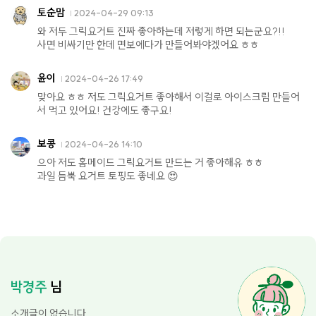
토순맘
2024-04-29 09:13
와 저두 그릭요거트 진짜 좋아하는데 저렇게 하면 되는군요?!!
사면 비싸기만 한데 면보에다가 만들어봐야겠어요 ㅎㅎ
윤이
2024-04-26 17:49
맞아요 ㅎㅎ 저도 그릭요거트 좋아해서 이걸로 아이스크림 만들어
서 먹고 있어요! 건강에도 좋구요!
보콩
2024-04-26 14:10
으아 저도 홈메이드 그릭요거트 만드는 거 좋아해유 ㅎㅎ
과일 듬뿍 요거트 토핑도 좋네요 😍
박경주
님
소개글이 없습니다.