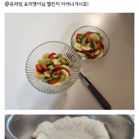
@유라임 요리쟁이님 챌린지 이어나가시죠!