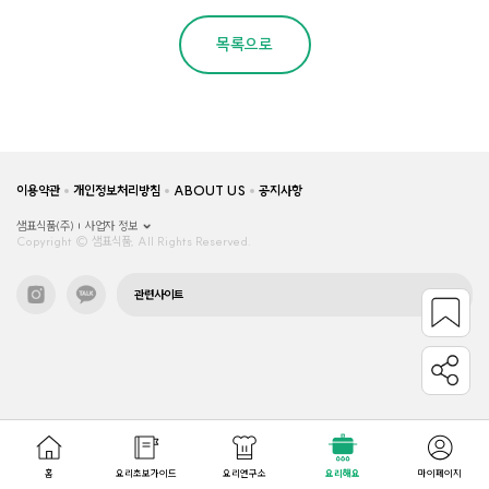
목록으로
이용약관
개인정보처리방침
ABOUT US
공지사항
샘표식품(주)
사업자 정보
Copyright © 샘표식품, All Rights Reserved.
관련사이트
홈
요리초보가이드
요리연구소
요리해요
마이페이지