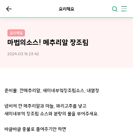
요리해요
요리해요
마법의소스! 메추리알 장조림
2024.03.16 23:42
준비물: 깐메추리알, 새미네부엌장조림소스, 내열정
냄비에 깐 메추리알과 마늘, 꽈리고추를 넣고
새미네부억 장조림 소스와 분량의 물을 부어주세요.
바글바글 중불로 졸여주기만 하면