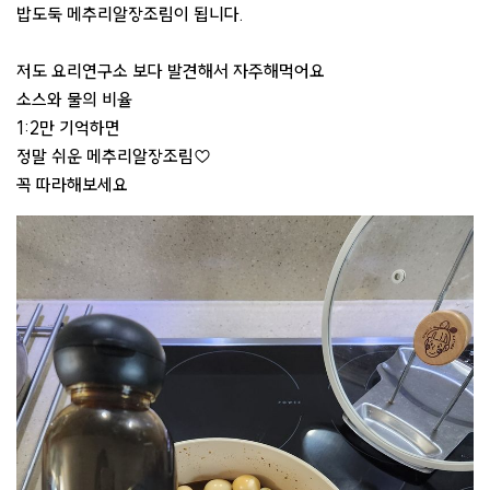
밥도둑 메추리알장조림이 됩니다.
저도 요리연구소 보다 발견해서 자주해먹어요
소스와 물의 비율
1:2만 기억하면
정말 쉬운 메추리알장조림♡
꼭 따라해보세요