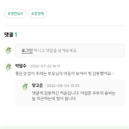
망한요리
흥망페
댓글
1
로그인
하시고 댓글을 남겨보세요.
박알수
2022-07-22 16:11
좋은것 많이 주려는 부모님의 마음이 보여서 찡 감동했어요-
양고은
2022-08-04 13:33
댓글에 감동하긴 처음입니다. 어설픈 주부의 솜씨는
늘 피곤하는데 힘이 됩니다