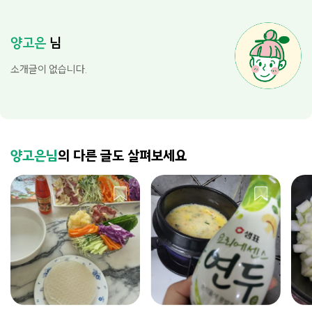
양고은
님
소개글이 없습니다.
양고은님
의 다른 글도 살펴보세요