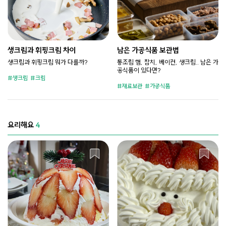
생크림과 휘핑크림 차이
남은 가공식품 보관법
생크림과 휘핑크림 뭐가 다를까?
통조림 햄, 참치, 베이컨, 생크림.. 남은 가
공식품이 있다면?
생크림
크림
재료보관
가공식품
요리해요
4