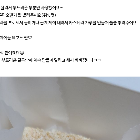
 잘라서 부드러운 부분만 사용했어요~
마으깬거 잘 발라주어요(취향껏)
라를 프로세서 돌리거나 곱게 체에 내려서 카스테라 가루를 만들어 솔솔 뿌려주어요
아이들 데코도 쨘♡
식 찐이죠!?😋
면 부드러운 달콤함에 계속 만들어 달라고 해서 바빠집니다ㅋㅋ