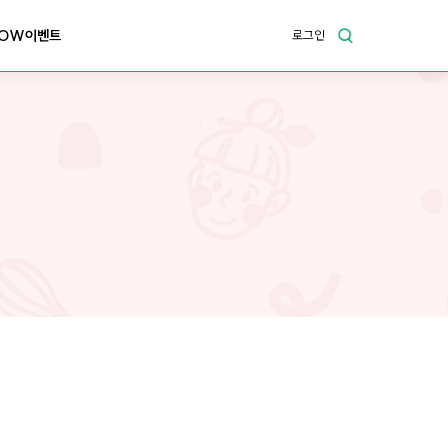
OW이벤트
로그인