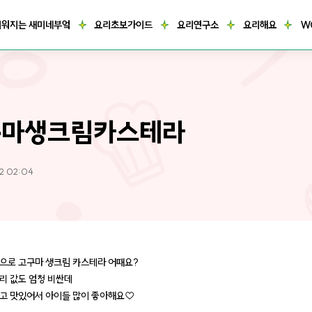
거워지는 새미네부엌
요리초보가이드
요리연구소
요리해요
W
구마생크림카스테라
2 02:04
으로 고구마 생크림 카스테라 어때요?
리 값도 엄청 비싼데
고 맛있어서 아이들 많이 좋아해요♡