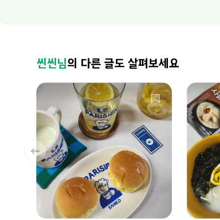
씬씬님
의 다른 글도 살펴보세요