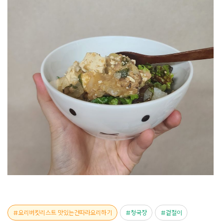
요리버킷리스트 맛있는건따라요리하기
청국장
겉절이