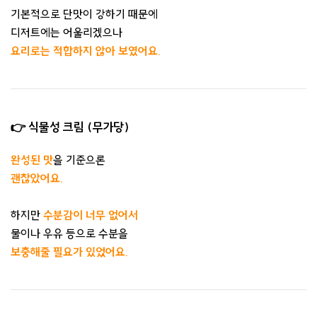
기본적으로 단맛이 강하기 때문에
디저트에는 어울리겠으나
요리로는 적합하지 않아 보였어요.
👉 식물성 크림 (무가당)
완성된 맛
을 기준으론
괜찮았어요.
하지만
수분감이 너무 없어서
물이나 우유 등으로 수분을
보충해줄 필요가 있었어요.