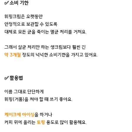
✅ 소비 기한
휘핑크림은 오랫동안
안정적으로 보관할 수 있도록
대체로 모든 균을 죽이는 멸균 처리를 거쳐요.
그래서 살균 처리만 하는 생크림보다 훨씬 긴
약 3개월
정도의 넉넉한 소비기한을 가지고 있어요.
✅ 활용법
이름 그대로 단단하게
휘핑(거품)을 쳐야 할 때 쓰기 좋아요.
케이크에 아이싱
을 하거나
커피 위에 올리는
토핑
용도로 많이 활용해요.