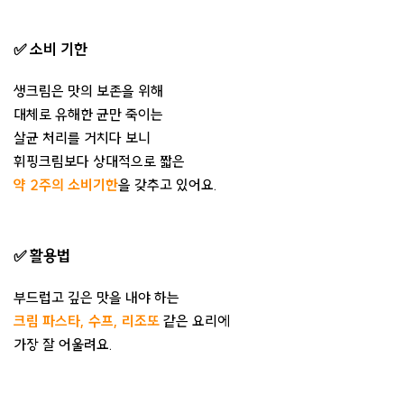
✅ 소비 기한
생크림은 맛의 보존을 위해
대체로 유해한 균만 죽이는
살균 처리를 거치다 보니
휘핑크림보다 상대적으로 짧은
약 2주의 소비기한
을 갖추고 있어요.
✅ 활용법
부드럽고 깊은 맛을 내야 하는
크림 파스타, 수프, 리조또
같은 요리에
가장 잘 어울려요.