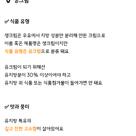
🐮 생크림
✅ 식품 유형
생크림은 우유에서 지방 성분만 분리해 만든 크림으로
이름 혹은 제품명은 생크림이지만
식품 유형은 유크림
으로 분류 돼요.
유크림이 되기 위해선
유지방분이 30% 이상이어야 하고
유지방 외 식품 또는 식품첨가물이 들어가면 안 돼요.
✅ 맛과 풍미
유지방 특유의
깊고 진한 고소함
이 살아있어요.