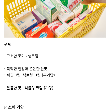
✅ 맛
· 고소한 풍미 : 생크림
· 묵직한 질감과 은은한 단맛
: 휘핑크림, 식물성 크림 (무가당)
· 달콤한 맛 : 식물성 크림 (가당)
✅ 소비 기한