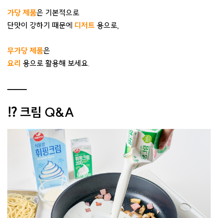
가당 제품
은 기본적으로
단맛이 강하기 때문에
디저트
용으로,
무가당 제품
은
요리
용으로 활용해 보세요.
⁉️ 크림 Q&A