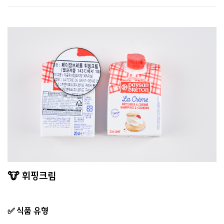
🐮 휘핑크림
✅ 식품 유형