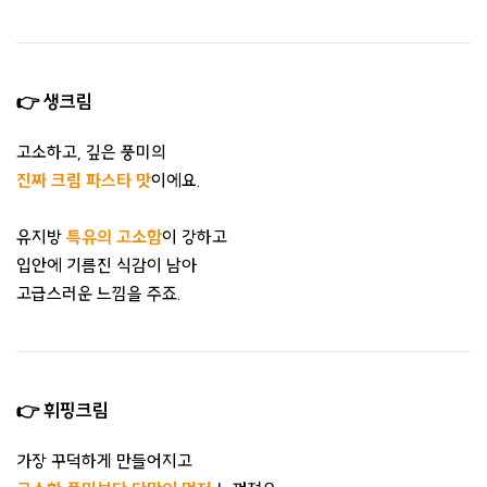
👉 생크림
고소하고, 깊은 풍미의
진짜 크림 파스타 맛
이에요.
유지방
특유의 고소함
이 강하고
입안에 기름진 식감이 남아
고급스러운 느낌을 주죠.
👉 휘핑크림
가장 꾸덕하게 만들어지고