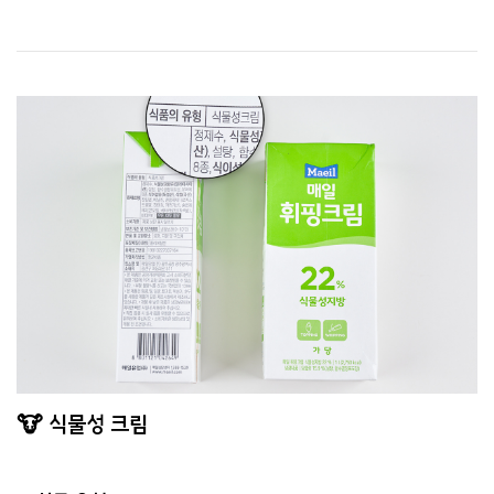
🐮 식물성 크림