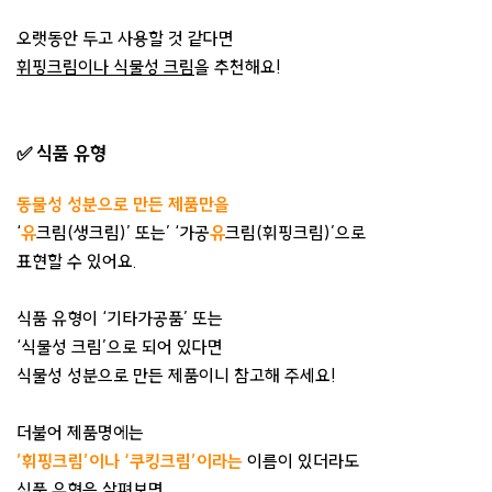
오랫동안 두고 사용할 것 같다면
휘핑크림이나 식물성 크림
을 추천해요!
✅ 식품 유형
동물성 성분으로 만든 제품만을
‘
유
크림(생크림)’ 또는’ ‘가공
유
크림(휘핑크림)’으로
표현할 수 있어요.
식품 유형이 ‘기타가공품’ 또는
‘식물성 크림’으로 되어 있다면
식물성 성분으로 만든 제품이니 참고해 주세요!
더불어 제품명에는
’휘핑크림’이나 ‘쿠킹크림’이라는
이름이 있더라도
식품 유형을 살펴보면