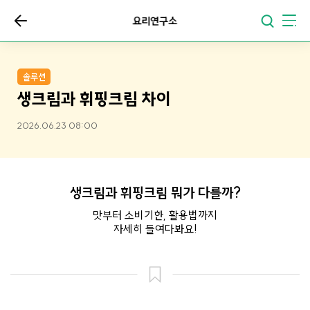
요리연구소
솔루션
생크림과 휘핑크림 차이
2026.06.23 08:00
생크림과 휘핑크림 뭐가 다를까?
맛부터 소비기한, 활용법까지
자세히 들여다봐요!