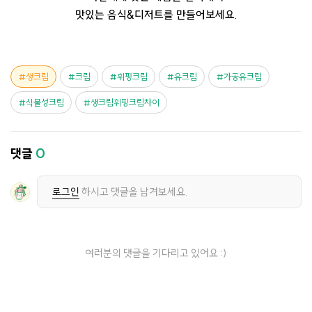
맛있는 음식&디저트를 만들어보세요.
생크림
크림
휘핑크림
유크림
가공유크림
식물성크림
생크림휘핑크림차이
댓글
0
로그인
하시고 댓글을 남겨보세요.
여러분의 댓글을 기다리고 있어요 :)