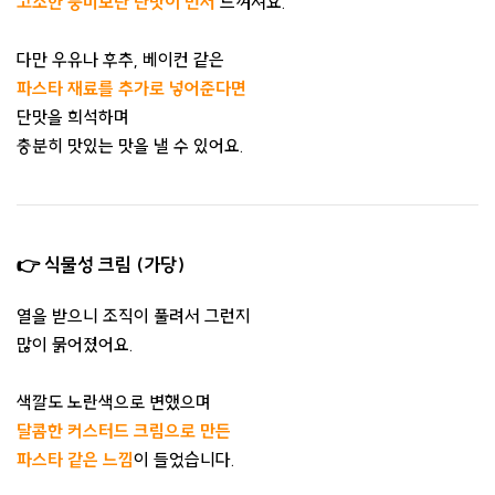
고소한 풍미보단 단맛이 먼저
느껴져요.
다만 우유나 후추, 베이컨 같은
파스타 재료를 추가로 넣어준다면
단맛을 희석하며
충분히 맛있는 맛을 낼 수 있어요.
👉 식물성 크림 (가당)
열을 받으니 조직이 풀려서 그런지
많이 묽어졌어요.
색깔도 노란색으로 변했으며
달콤한 커스터드 크림으로 만든
파스타 같은 느낌
이 들었습니다.