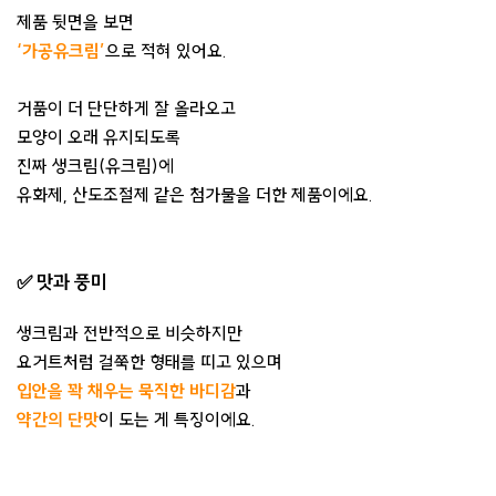
제품 뒷면을 보면
‘가공유크림’
으로 적혀 있어요.
거품이 더 단단하게 잘 올라오고
모양이 오래 유지되도록
진짜 생크림(유크림)에
유화제, 산도조절제 같은 첨가물을 더한 제품이에요.
✅ 맛과 풍미
생크림과 전반적으로 비슷하지만
요거트처럼 걸쭉한 형태를 띠고 있으며
입안을 꽉 채우는 묵직한 바디감
과
약간의 단맛
이 도는 게 특징이에요.