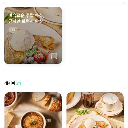
여유로운 주말 아침,
근사한 브런치 한상
7
레시피
21