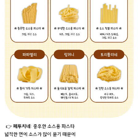
👉
페투치네
: 중후한 소스용 파스타
넓적한 면에 소스가 많이 묻기 때문에