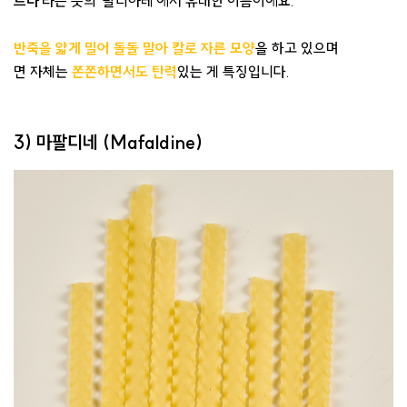
르다
'라는 뜻의 '탈리아레'에서 유래한 이름이에요.
반죽을 얇게 밀어 돌돌 말아 칼로 자른 모양
을 하고 있으며
면 자체는
쫀쫀하면서도 탄력
있는 게 특징입니다.
3) 마팔디네 (Mafaldine)