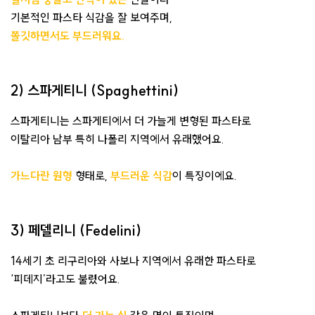
기본적인 파스타 식감을 잘 보여주며,
쫄깃하면서도 부드러워요.
2) 스파게티니 (Spaghettini)
스파게티니는 스파게티에서 더 가늘게 변형된 파스타로
이탈리아 남부 특히 나폴리 지역에서 유래했어요.
가느다란 원형
형태로,
부드러운 식감
이 특징이에요.
3) 페델리니 (Fedelini)
14세기 초 리구리아와 사보나 지역에서 유래한 파스타로
‘피데지’라고도 불렸어요.