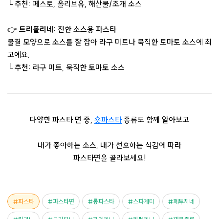
└ 추천: 페스토, 올리브유, 해산물/조개 소스
👉
트리폴리네
: 진한 소스용 파스타
물결 모양으로 소스를 잘 잡아 라구 미트나 묵직한 토마토 소스에 최
고예요.
└ 추천: 라구 미트, 묵직한 토마토 소스
다양한 파스타 면 중,
숏파스타
종류도 함께 알아보고
내가 좋아하는 소스, 내가 선호하는 식감에 따라
파스타면을 골라보세요!
파스타
파스타면
롱파스타
스파게티
페투치네