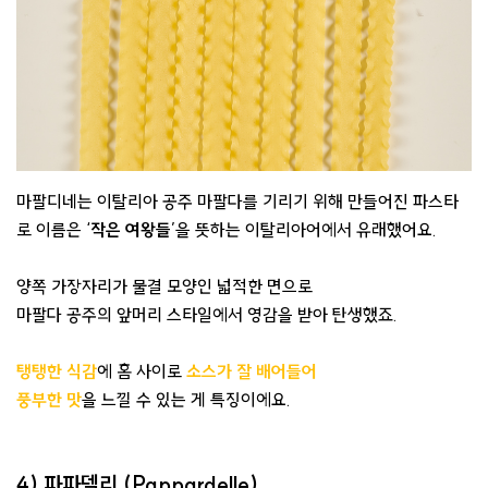
마팔디네는 이탈리아 공주 마팔다를 기리기 위해 만들어진 파스타
로 이름은 ‘
작은 여왕들
’을 뜻하는 이탈리아어에서 유래했어요.
양쪽 가장자리가 물결 모양인 넓적한 면으로
마팔다 공주의 앞머리 스타일에서 영감을 받아 탄생했죠.
탱탱한 식감
에 홈 사이로
소스가 잘 배어들어
풍부한 맛
을 느낄 수 있는 게 특징이에요.
4) 파파델리 (Pappardelle)