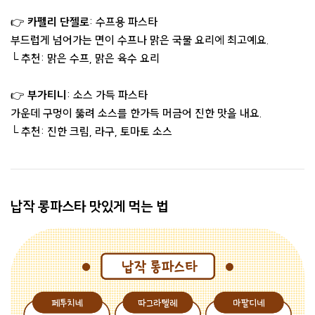
👉
카펠리 단젤로
: 수프용 파스타
부드럽게 넘어가는 면이 수프나 맑은 국물 요리에 최고예요.
└ 추천: 맑은 수프, 맑은 육수 요리
👉
부가티니
: 소스 가득 파스타
가운데 구멍이 뚫려 소스를 한가득 머금어 진한 맛을 내요.
└ 추천: 진한 크림, 라구, 토마토 소스
납작 롱파스타 맛있게 먹는 법