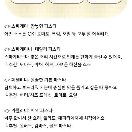
👉
스파게티
: 만능형 파스타
어떤 소스든 OK! 토마토, 크림, 오일 등 모두 잘 어울려요.
👉
스파게티니
: 데일리 파스타
스파게티보다 짧은 조리 시간으로 언제든 편하게 즐길 수 있어요.
└ 추천: 토마토, 야채, 허브, 가벼운 해산물 소스
👉
페델리니
: 깔끔한 기본 파스타
담백하고 부드러워 기본에 충실한 맛을 즐기고 싶을 때 좋아요.
└ 추천: 버터/치즈 드레싱, 토마토, 오일
👉
카펠리니
: 이색 파스타
아주 얇아서 찬 요리, 샐러드, 애피타이저에 최적이에요.
└ 추천: 샐러드, 감바스, 콜드 파스타