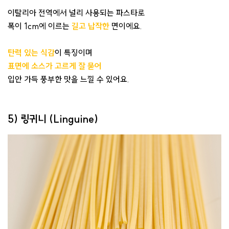
이탈리아 전역에서 널리 사용되는 파스타로
폭이 1cm에 이르는
길고 납작한
면이에요.
탄력 있는 식감
이 특징이며
표면에 소스가 고르게 잘 묻어
입안 가득 풍부한 맛을 느낄 수 있어요.
5) 링귀니 (Linguine)