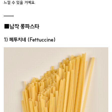
느낄 수 있을 거예요.
🟥납작 롱파스타
1) 페투치네 (Fettuccine)