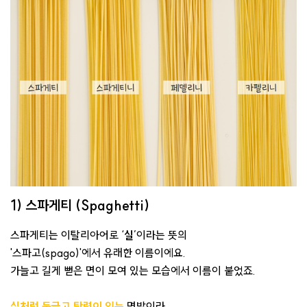
1) 스파게티 (Spaghetti)
스파게티는 이탈리아어로 ‘
실
’이라는 뜻의
'스파고(spago)'에서 유래한 이름이에요.
가늘고 길게 뻗은 면이 모여 있는 모습에서 이름이 붙었죠.
실처럼 둥글고 탄력
이 있는
면발이라