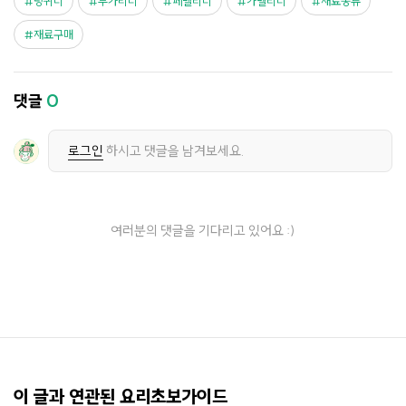
링귀니
부가티니
페델리니
카펠리니
재료종류
재료구매
댓글
0
로그인
하시고 댓글을 남겨보세요.
여러분의 댓글을 기다리고 있어요 :)
이 글과 연관된 요리초보가이드