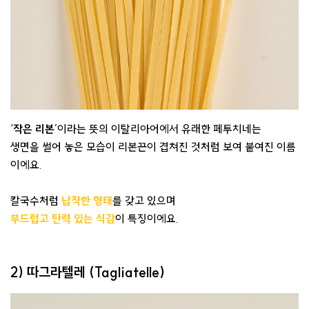
‘
작은 리본
’이라는 뜻의 이탈리아어에서 유래한 페투치네는
생면을 썰어 놓은 모습이 리본끈이 겹쳐진 것처럼 보여 붙여진 이름
이에요.
칼국수처럼
납작한 형태
를 갖고 있으며
부드럽고 탄력 있는 식감
이 특징이에요.
2) 따그라텔레 (Tagliatelle)