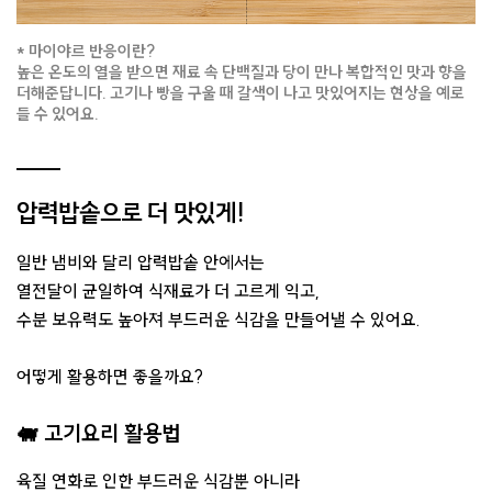
* 마이야르 반응이란?
높은 온도의 열을 받으면 재료 속 단백질과 당이 만나 복합적인 맛과 향을
더해준답니다. 고기나 빵을 구울 때 갈색이 나고 맛있어지는 현상을 예로
들 수 있어요.
압력밥솥으로 더 맛있게!
일반 냄비와 달리 압력밥솥 안에서는
열전달이 균일하여 식재료가 더 고르게 익고,
수분 보유력도 높아져 부드러운 식감을 만들어낼 수 있어요.
어떻게 활용하면 좋을까요?
🐖 고기요리 활용법
육질 연화로 인한 부드러운 식감뿐 아니라