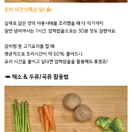
조리 시간 단축은 덤! 👍
실제로 같은 양의 아롱사태를 조리했을 때 다 익기까지
일반 냄비에서는 1시간, 압력밥솥으로는 30분 정도 걸렸어요.
갈비찜 등 고기요리를 할 때
평균적으로 조리시간이 약 50% 줄어드니
요리 시간을 줄이고 싶다면 압력밥솥을 활용해도 좋겠죠!
🥕 채소 & 두류/곡류 활용법