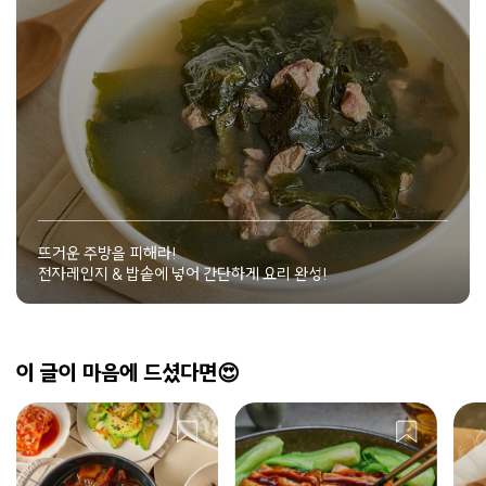
뜨거운 주방을 피해라!
전자레인지 & 밥솥에 넣어 간단하게 요리 완성!
이 글이 마음에 드셨다면😍