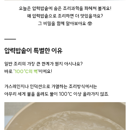
오늘은 압력밥솥에 숨은 조리과학을 파헤쳐 볼게요!
왜 압력밥솥으로 조리하면 더 맛있을까요?
그 비밀을 함께 알아보아요 🤓
압력밥솥이 특별한 이유
일반 조리의 가장 큰 한계가 뭔지 아시나요?
바로 '
100℃의 벽
'이에요!
가스레인지나 인덕션으로 가열하는 조리방식에서는
아무리 세게 불을 올려도 물이 100℃ 이상 올라가지 않죠.