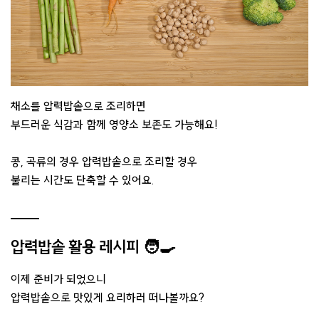
채소를 압력밥솥으로 조리하면
부드러운 식감과 함께 영양소 보존도 가능해요!
콩, 곡류의 경우 압력밥솥으로 조리할 경우
불리는 시간도 단축할 수 있어요.
압력밥솥 활용 레시피 🧑‍🍳
이제 준비가 되었으니
압력밥솥으로 맛있게 요리하러 떠나볼까요?