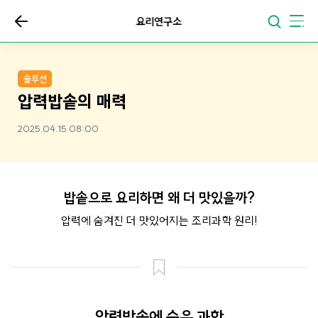
요리연구소
솔루션
압력밥솥의 매력
2025.04.15 08:00
밥솥으로 요리하면 왜 더 맛있을까?
압력에 숨겨진 더 맛있어지는 조리과학 원리!
압력밥솥에 숨은 과학