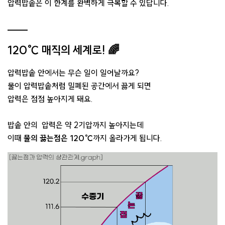
압력밥솥은 이 한계를 완벽하게 극복할 수 있답니다.
120℃ 매직의 세계로! 🌈
압력밥솥 안에서는 무슨 일이 일어날까요?
물이 압력밥솥처럼 밀폐된 공간에서 끓게 되면
압력은 점점 높아지게 돼요.
밥솥 안의 압력은 약 2기압까지 높아지는데
이때
물의 끓는점은 120℃
까지 올라가게 됩니다.