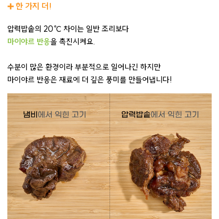
➕ 한 가지 더!
압력밥솥의 20℃ 차이는 일반 조리보다
마이야르 반응
을 촉진시켜요.
수분이 많은 환경이라 부분적으로 일어나긴 하지만
마이야르 반응은 재료에 더 깊은 풍미를 만들어냅니다!