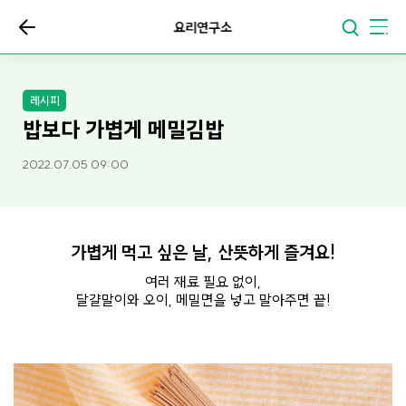
요리연구소
레시피
밥보다 가볍게 메밀김밥
2022.07.05 09:00
가볍게 먹고 싶은 날, 산뜻하게 즐겨요!
여러 재료 필요 없이,
달걀말이와 오이, 메밀면을 넣고 말아주면 끝!