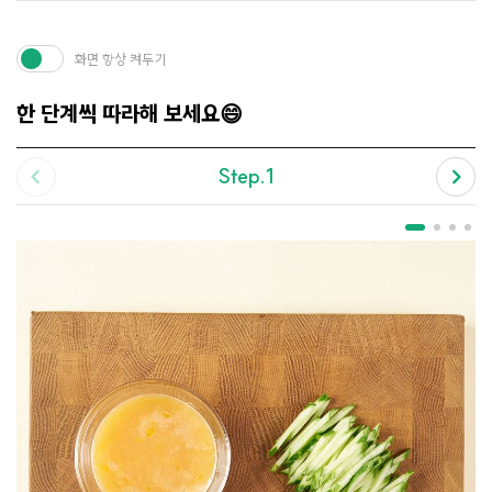
화면 항상 켜두기
한 단계씩 따라해 보세요😄
Step.1