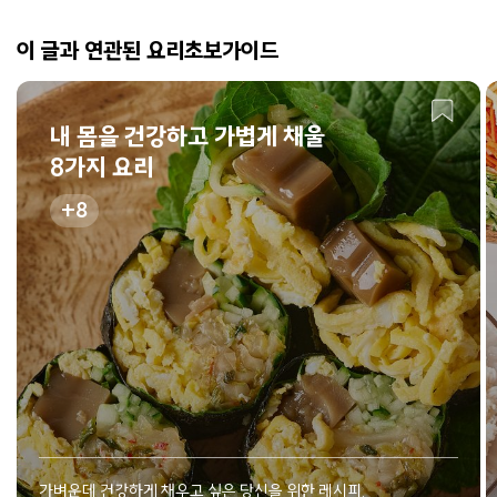
이 글과 연관된 요리초보가이드
내 몸을 건강하고 가볍게 채울
8가지 요리
8
가벼운데 건강하게 채우고 싶은 당신을 위한 레시피.