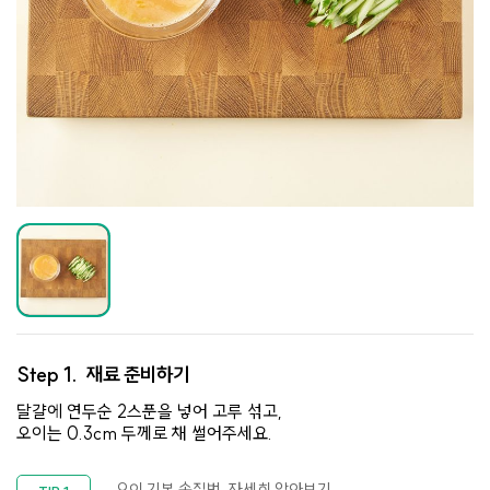
Step 1.
재료 준비하기
달걀에 연두순 2스푼을 넣어 고루 섞고,
오이는 0.3cm 두께로 채 썰어주세요.
오이 기본 손질법, 자세히 알아보기