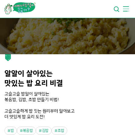
요리가
맛있어지는
부엌
요리가
건강해지는
부엌
요리가
쉬워지는
부엌
알알이 살아있는
맛있는 밥 요리 비결
고슬고슬 밥알이 살아있는
볶음밥, 김밥, 초밥 만들기 비법!
고슬고슬하게 밥 짓는 원리부터 알아보고
더 맛있게 밥 요리 도전!
밥
볶음밥
김밥
초밥