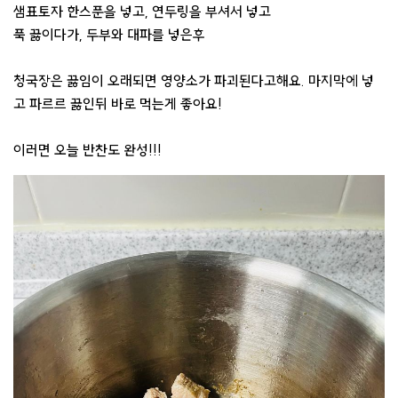
샘표토자 한스푼을 넣고, 연두링을 부셔서 넣고
푹 끓이다가, 두부와 대파를 넣은후
청국장은 끓임이 오래되면 영양소가 파괴된다고해요. 마지막에 넣
고 파르르 끓인뒤 바로 먹는게 좋아요!
이러면 오늘 반찬도 완성!!!