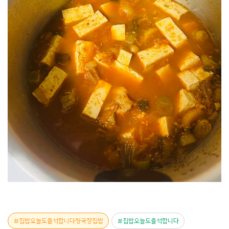
집밥오늘도출석합니다청국장집밥
집밥오늘도출석합니다