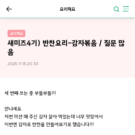
요리해요
요리해요
새미즈4기) 반찬요리-감자볶음 / 질문 많
음
2025.11.15 20:33
세 번째 쓰는 중 부들부들!!!
안냐세요.
저번 미션 때 주신 감자 삶아 먹었는데 너무 맛있어서
이번엔 감자로 반찬을 만들어보기로 했습니다!!!