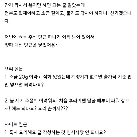
감자 깎아서 볶기만 하면 되는 줄 알았는데
전분도 없애야하고 소금 절이고, 물기도 닦아야 하다니! 신기했습니
다.
저번에 ㅎㅎ 주신 당근 하나가 아직 남아 있어서
양파 대신 당근을 넣었어용~
요리 질문
1. 소금 20g 이라고 적혀 있었는데 계량기가 없으면 숟가락 기준 반
만 넣으면 되려나요?
2. 불 세기 조절이 어려워요! 처음 후라이팬 달굴 때부터 파워 강으
로! 해도 되나요? 요리 끝까지???
사이트 질문
1. 혹시 요리해요 글 작성하는 것 임시저장 안 되나요?