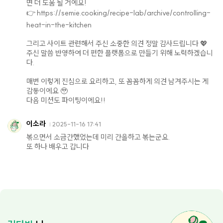
면 더 도움 될 거예요!
👉 https://semie.cooking/recipe-lab/archive/controlling-
heat-in-the-kitchen
그리고 사이트 관련해서 주신 소중한 의견 정말 감사드립니다 💖
주신 말씀 반영하여 더 편한 플랫폼으로 만들기 위해 노력하겠습니
다.
매번 이렇게 진심으로 요리하고, 또 꼼꼼하게 의견 남겨주시는 게
감동이에요 🥹
다음 미션도 파이팅이에요!!
이소라
2025-11-16 17:41
볶으면서 소금간했었는데 미리 간을하고 볶는군요.
또 하나 배우고 갑니다