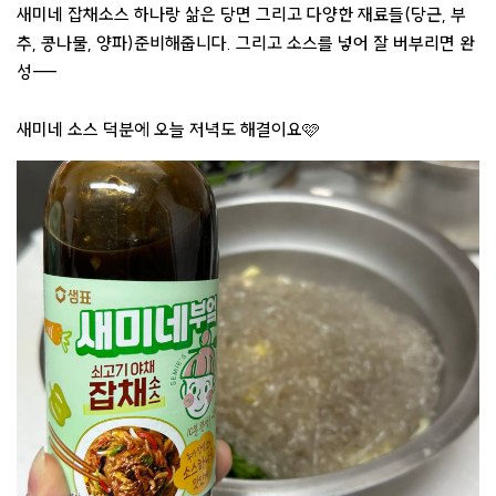
새미네 잡채소스 하나랑 삶은 당면 그리고 다양한 재료들(당근, 부
추, 콩나물, 양파)준비해줍니다. 그리고 소스를 넣어 잘 버부리면 완
성---
새미네 소스 덕분에 오늘 저녁도 해결이요🩷