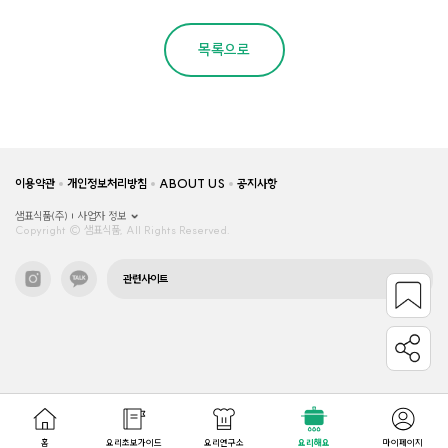
목록으로
이용약관
개인정보처리방침
ABOUT US
공지사항
샘표식품(주)
사업자 정보
Copyright © 샘표식품, All Rights Reserved.
관련사이트
홈
요리초보가이드
요리연구소
요리해요
마이페이지