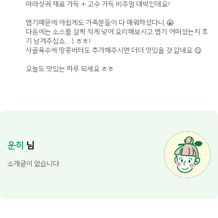
마라샹궈 재료 가득 + 고수 가득 비주얼 대박인데요!
맵기때문에 아쉽게도 가족분들이 다 매워하셨다니 😭
다음에는 소스를 살짝 적게 넣어 요리해보시고 맵기 어떠셨는지 후
기 남겨주십쇼.. :) ㅎㅎ!
사골육수에 땅콩버터도 추가해주시면 더더 맛있을 것 같네요 😋
오늘도 맛있는 하루 되세요 ㅎㅎ
운히
님
소개글이 없습니다.