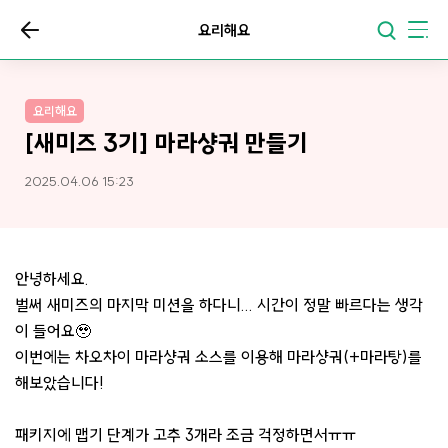
요리해요
요리해요
[새미즈 3기] 마라샹궈 만들기
2025.04.06 15:23
안녕하세요.
벌써 새미즈의 마지막 미션을 하다니... 시간이 정말 빠르다는 생각
이 들어요🥹
이번에는 차오차이 마라샹궈 소스를 이용해 마라샹궈(+마라탕)를
해보았습니다!
패키지에 맵기 단계가 고추 3개라 조금 걱정하면서ㅠㅠ