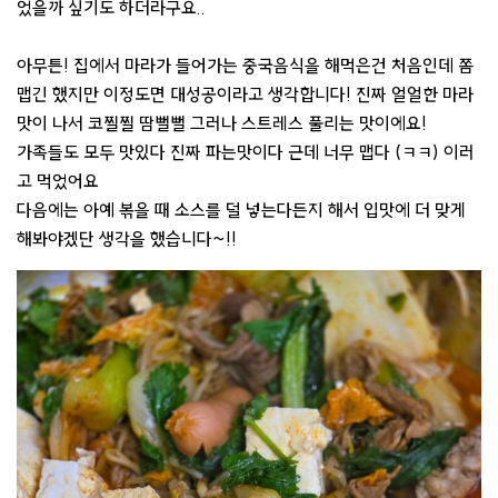
었을까 싶기도 하더라구요..
아무튼! 집에서 마라가 들어가는 중국음식을 해먹은건 처음인데 쫌
맵긴 했지만 이정도면 대성공이라고 생각합니다! 진짜 얼얼한 마라
맛이 나서 코찔찔 땀뻘뻘 그러나 스트레스 풀리는 맛이에요!
가족들도 모두 맛있다 진짜 파는맛이다 근데 너무 맵다 (ㅋㅋ) 이러
고 먹었어요
다음에는 아예 볶을 때 소스를 덜 넣는다든지 해서 입맛에 더 맞게
해봐야겠단 생각을 했습니다~!!