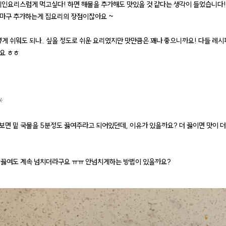
 메인요리스럽게 먹고싶다! 하면 해물을 추가해도 맛있을 것 같다는 생각이 들었습니다
마구 추가하는게 집요리의 장점이잖아요 ~
렇게 쉬워도 되나.. 싶을 정도로 쉬운 요리였지만 맛만큼은 꽤나 좋으니까요! 다들 레
요 ㅎㅎ

를 보면 밑 국물을 5분정도 끓여주라고 되어있던데, 이유가 있을까요? 더 끓이면 맛이 
로 끓여도 계속 넘치더라구요 ㅠㅠ 안넘치게하는 방법이 있을까요?