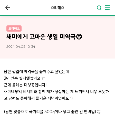
요리해요
요리해요
새미에게 고마운 생일 미역국😍
2024.04.05 10:34
남편 생일에 미역국을 끓여주고 싶었는데
2년 연속 실패했었어요 ㅠ
근데 올해는 대성공입니다!
새미네부엌 레시피와 함께 제가 성장하는 게 느껴져서 너무 뿌듯하
고 남편도 좋아해서 즐거운 저녁이었어요 :)
(남편 맞춤으로 국거리를 300g이나 넣고 끓인 건 안비밀) 🤣