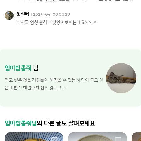
윈실버
2024-04-08 08:28
미역국 엄청 찐하고 맛있어보이는데요? ^_^
엄마밥좀줘
님
먹고 싶은 것을 자유롭게 해먹을 수 있는 사람이 되고 싶
은데 한끼 해결조차 쉽지 않네요 ㅠ
엄마밥좀줘님
의 다른 글도 살펴보세요