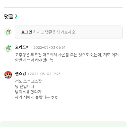
댓글
2
로그인
하시고 댓글을 남겨보세요.
오키도키
2022-05-03 06:51
고추장은 무조건 마트에서 사은품 주는 것으로 샀는데, 저도 이거
한번 사먹어봐야 겠다능
센스맘
2022-05-02 19:25
저도 조선고초장
왕 팬입니다
낚지복음 했다가
제가 저에게 놀랐다는 ㅎㅎ