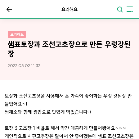
요리해요
요리해요
샘표토장과 조선고초장으로 만든 우렁강된
장
2022.05.02 11:32
토장과 조선고초장을 사용해서 온 가족이 좋아하는 우렁 강된장 만
들었어요~!
쌈채소와 함께 쌈밥으로 맛있게 먹었습니다:)
토장 3 고초장 1 비율로 해서 약간 매콤하게 만들어봤어요~~~
개인적으로 시판고추장은 달아서 안 좋아했는데 샘표 조선고초장은