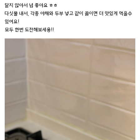
달지 않아서 넘 좋아요 ㅎㅎ
다싯물 내서, 각종 야채와 두부 넣고 같이 끓이면 더 맛있게 먹을수
있어요!
모두 한번 도전해보세용!!