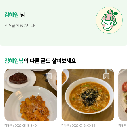
김혜원
님
소개글이 없습니다.
김혜원님
의 다른 글도 살펴보세요
김혜원
2022.08.18 18:40
김혜원
2022.07.26 00:55
김혜원