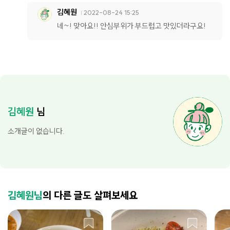
김혜원
2022-08-24 15:25
네~! 맞아요!! 안심부위가 부드럽고 맛있더라구요!
김혜원
님
소개글이 없습니다.
김혜원님
의 다른 글도 살펴보세요