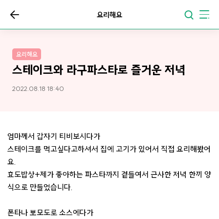
요리해요
요리해요
스테이크와 라구파스타로 즐거운 저녁
2022.08.18 18:40
엄마께서 갑자기 티비보시다가
스테이크를 먹고싶다고하셔서 집에 고기가 있어서 직접 요리해봤어
요.
효도밥상+제가 좋아하는 파스타까지 곁들여서 근사한 저녁 한끼 양
식으로 만들었습니다.
폰타나 뽀모도로 소스에다가