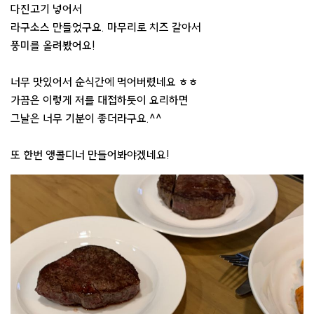
다진고기 넣어서
라구소스 만들었구요. 마무리로 치즈 갈아서
풍미를 올려봤어요!
너무 맛있어서 순식간에 먹어버렸네요 ㅎㅎ
가끔은 이렇게 저를 대접하듯이 요리하면
그날은 너무 기분이 좋더라구요.^^
또 한번 앵콜디너 만들어봐야겠네요!