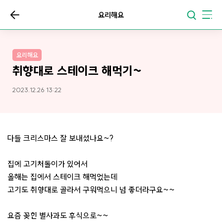
요리해요
요리해요
취향대로 스테이크 해먹기~
2023.12.26 13:22
다들 크리스마스 잘 보내셨나요~?
집에 고기처돌이가 있어서
올해는 집에서 스테이크 해먹었는데
고기도 취향대로 골라서 구워먹으니 넘 좋더라구요~~
요즘 꽂힌 별사과도 후식으로~~