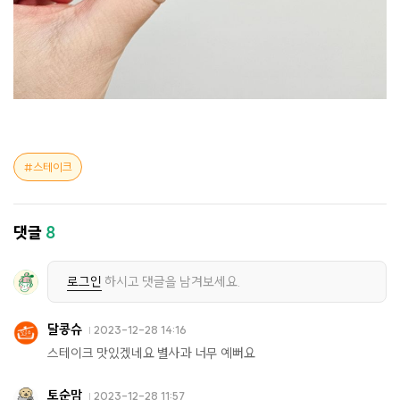
스테이크
댓글
8
로그인
하시고 댓글을 남겨보세요.
달콩슈
2023-12-28 14:16
스테이크 맛있겠네요 별사과 너무 예뻐요
토순맘
2023-12-28 11:57