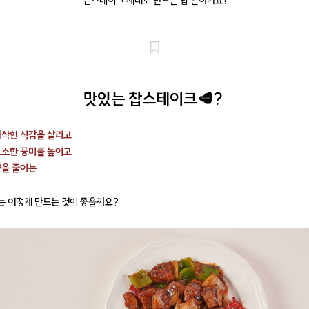
찹스테이크 제대로 만드는 법 알아가요!
맛있는 찹스테이크🥩?
아삭한 식감을 살리고
고소한 풍미를 높이고
양을 줄이는
 어떻게 만드는 것이 좋을까요?