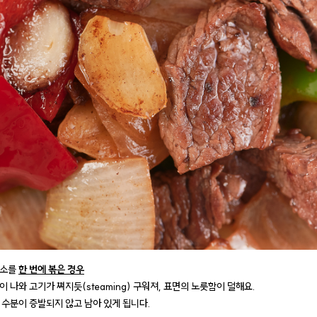
채소를
한 번에 볶은 경우
 나와 고기가 쪄지듯(steaming) 구워져, 표면의 노릇함이 덜해요.
 수분이 증발되지 않고 남아 있게 됩니다.