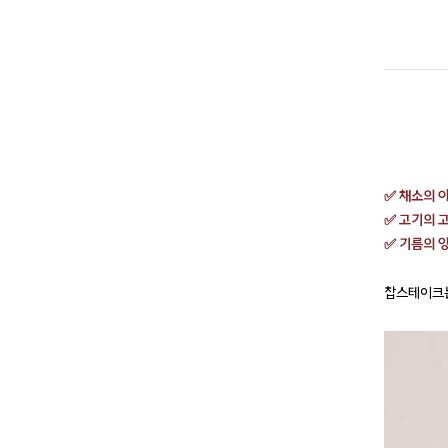
✅ 채소의 
✅ 고기의 
✅ 기름의 
찹스테이크는