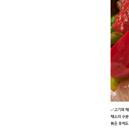
✅고기와 
채소의 수분이
볶은 후에도