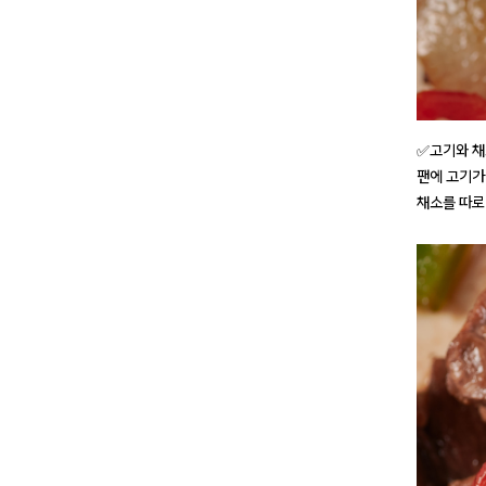
✅고기와 
팬에 고기가
채소를 따로