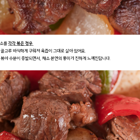
채소를
각각 볶은 경우
 골고루 바삭하게 구워져 육즙이 그대로 살아 있어요.
 볶아 수분이 증발되면서, 채소 본연의 풍미가 진하게 느껴진답니다.