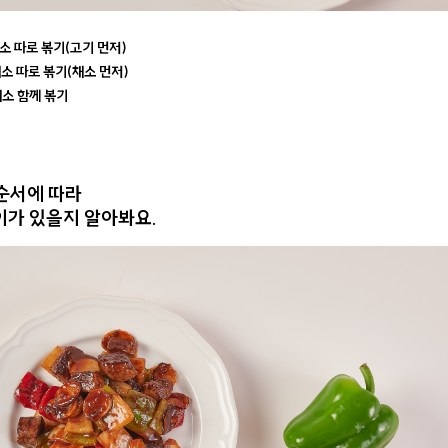
 채소 따로 볶기(고기 먼저)
 채소 따로 볶기(채소 먼저)
 채소 함께 볶기
 순서에 따라
이가 있을지 알아봐요.