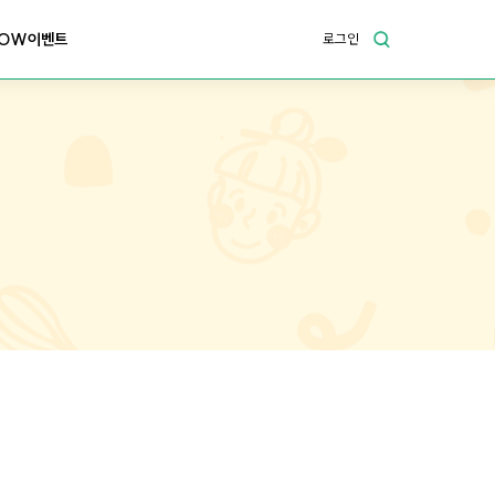
OW이벤트
로그인