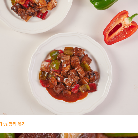
기 vs 함께 볶기