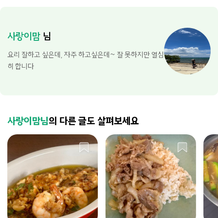
사랑이맘
님
요리 잘하고 싶은데, 자주 하고싶은데~ 잘 못하지만 열심
히 합니다
사랑이맘님
의 다른 글도 살펴보세요