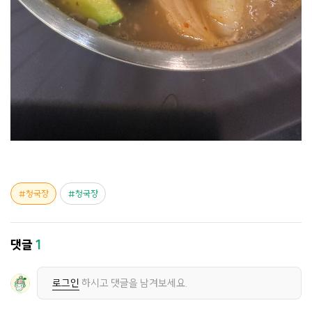
청국장
청국장
댓글
1
로그인
하시고 댓글을 남겨보세요.