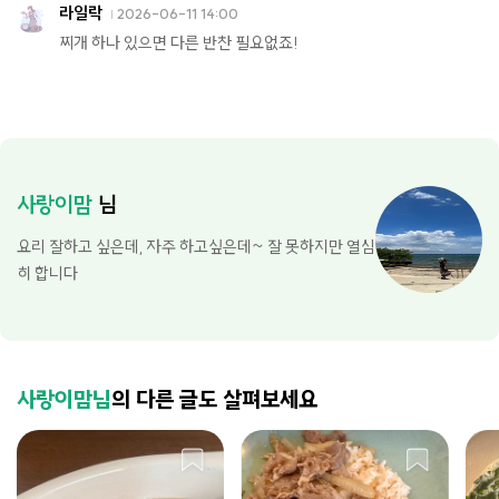
라일락
2026-06-11 14:00
찌개 하나 있으면 다른 반찬 필요없죠!
사랑이맘
님
요리 잘하고 싶은데, 자주 하고싶은데~ 잘 못하지만 열심
히 합니다
사랑이맘님
의 다른 글도 살펴보세요