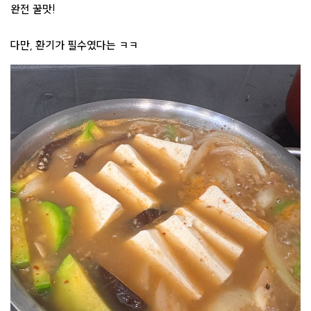
완전 꿀맛!
다만, 환기가 필수였다는 ㅋㅋ