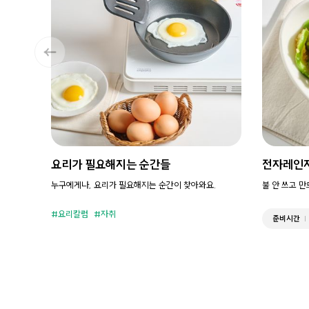
요리가 필요해지는 순간들
전자레인
누구에게나, 요리가 필요해지는 순간이 찾아와요.
불 안 쓰고 
요리칼럼
자취
준비시간