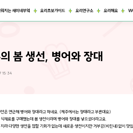
거워지는 새미네부엌
요리초보가이드
요리연구소
요리해요
W
의 봄 생선, 병어와 장대
7 15:34
생선은 연근해 병어와 장대라고 하네요. (제주에서는 장태라고 부른대요)
 식재료를 구매했는데 봄 생선이라며 병어와 장대를 넣으셨더라고요.
 지라 다양한 생선을 접할 기회가 없는데 새로운 생선이지만 거부감(비린내)없이 맛