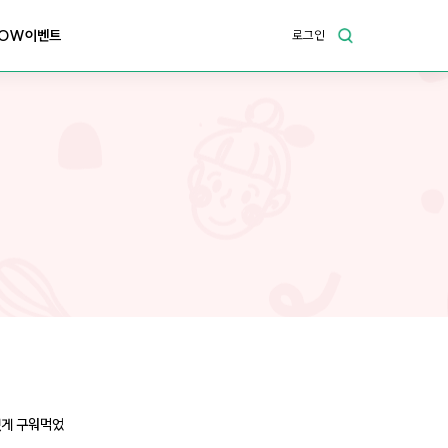
OW이벤트
로그인
있게 구워먹었