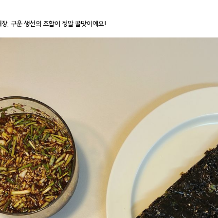
래장, 구운 생선의 조합이 정말 꿀맛이에요!