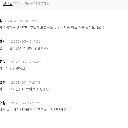
로그인
하시고 댓글을 남겨보세요.
엘
2023-03-20 09:35
어 좋아하는 생선인데 맛있게 드셨군요 ㅎㅎ 장대는 저도 처음 들어보네요 :)
란이
2023-03-18 11:06
번도 맛본적없어요. 맛이 궁금하네요
콩슈
2023-03-17 23:27
어구이 맛있겠어요
경주
2023-03-17 23:18
어는 안먹어봤는데 먹어보고 싶네요
수정
2023-03-17 15:37
어가 봄이 제철인가봐요^^ 구운병어 맛있겠어요