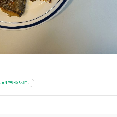
나봄제주병어와장대구이