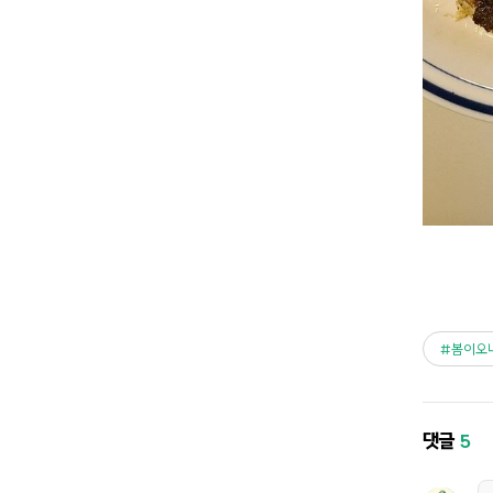
봄이오
댓글
5