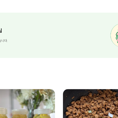
님
습니다.