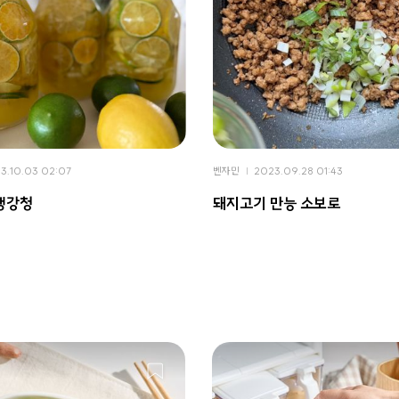
3.10.03 02:07
벤자민
2023.09.28 01:43
생강청
돼지고기 만능 소보로