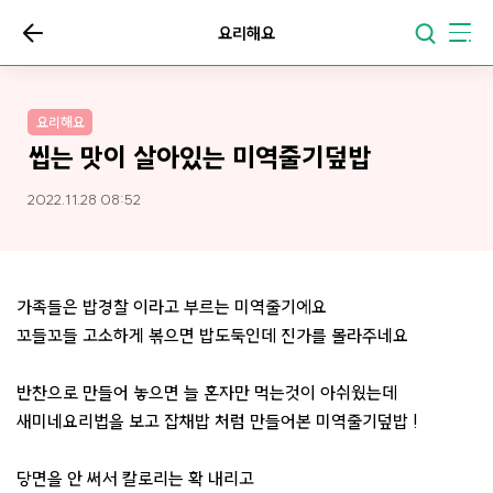
요리해요
요리해요
씹는 맛이 살아있는 미역줄기덮밥
2022.11.28 08:52
가족들은 밥경찰 이라고 부르는 미역줄기에요
꼬들꼬들 고소하게 볶으면 밥도둑인데 진가를 몰라주네요
반찬으로 만들어 놓으면 늘 혼자만 먹는것이 아쉬웠는데
새미네요리법을 보고 잡채밥 처럼 만들어본 미역줄기덮밥 !
당면을 안 써서 칼로리는 확 내리고