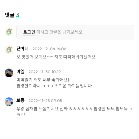
댓글
3
로그인
하시고 댓글을 남겨보세요.
단이네
2022-12-04 16:06
오 맛있어 보여요~~ 저도 따라해봐야겠어요.
미엘
2022-11-30 10:19
미역줄기 저도 너무 좋아해요!!
밥경찰이라니 ㅋㅋㅋ 귀여운 아이들입니다
보콩
2022-11-28 09:05
우왕 잡채밥 느낌이네요 진짜 ㅎㅎㅎㅎㅎㅎ 밥경찰 노노 밥도둑 ㅋ
ㅋ!!!