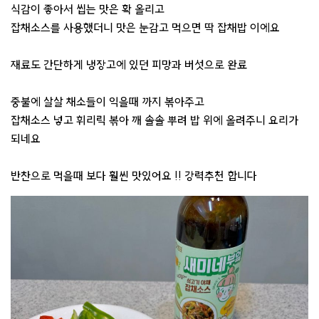
식감이 좋아서 씹는 맛은 확 올리고
잡채소스를 사용했더니 맛은 눈감고 먹으면 딱 잡채밥 이에요
재료도 간단하게 냉장고에 있던 피망과 버섯으로 완료
중불에 살살 채소들이 익을때 까지 볶아주고
잡채소스 넣고 휘리릭 볶아 깨 솔솔 뿌려 밥 위에 올려주니 요리가
되네요
반찬으로 먹을때 보다 훨씬 맛있어요 !! 강력추천 합니다