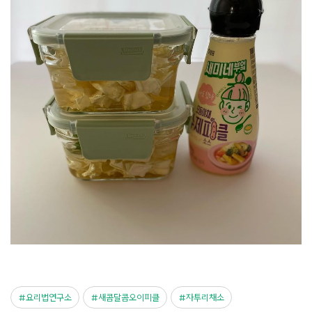
요리법연구소
새콤달콤오이피클
자투리채소