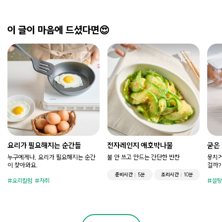
이 글이 마음에 드셨다면😍
요리가 필요해지는 순간들
전자레인지 애호박나물
굳은
누구에게나, 요리가 필요해지는 순간
불 안 쓰고 만드는 간단한 반찬
뭉치거
이 찾아와요.
걸까?
준비시간
5분
조리시간
10분
요리칼럼
자취
설탕