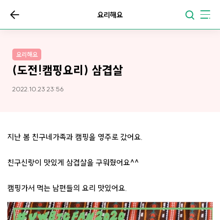
요리해요
요리해요
(도전!캠핑요리) 삼겹살
2022.10.23 23:56
지난 봄 친구네가족과 캠핑을 영주로 갔어요.
친구신랑이 맛있게 삼겹살을 구워줬어요^^
캠핑가서 먹는 남편들의 요리 맛있어요.