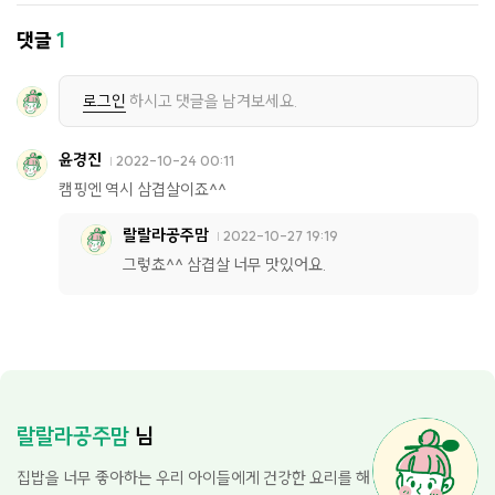
댓글
1
로그인
하시고 댓글을 남겨보세요.
윤경진
2022-10-24 00:11
캠핑엔 역시 삼겹살이죠^^
랄랄라공주맘
2022-10-27 19:19
그렇쵸^^ 삼겹살 너무 맛있어요.
랄랄라공주맘
님
집밥을 너무 좋아하는 우리 아이들에게 건강한 요리를 해