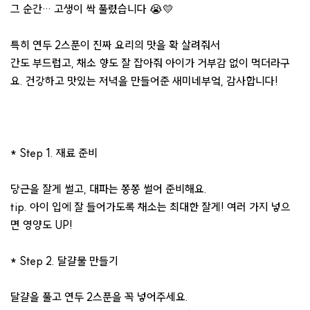
그 순간… 고생이 싹 풀렸습니다 😭💛
특히 연두 2스푼이 진짜 요리의 맛을 확 살려줘서
간도 부드럽고, 채소 향도 잘 잡아줘 아이가 거부감 없이 먹더라구
요. 건강하고 맛있는 저녁을 만들어준 새미네부엌, 감사합니다!
* Step 1. 재료 준비
당근을 잘게 썰고, 대파는 쫑쫑 썰어 준비해요.
tip. 아이 입에 잘 들어가도록 채소는 최대한 잘게! 여러 가지 넣으
면 영양도 UP!
* Step 2. 달걀물 만들기
달걀을 풀고 연두 2스푼을 꼭 넣어주세요.