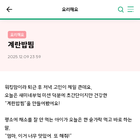
요리해요
요리해요
계란밥찜
2025.12.09 23:59
워킹맘이라 퇴근 후 저녁 고민이 제일 큰데요,
오늘은 새미네부엌 미션 덕분에 초간단이지만 건강한
“계란밥찜”을 만들어봤어요!
평소에 채소를 잘 안 먹는 아이가 오늘은 한 숟가락 먹고 바로 하는
말,
“엄마, 이거 너무 맛있어. 또 해줘!”