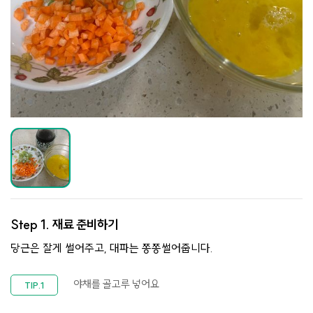
Step 1.
재료 준비하기
당근은 잘게 썰어주고, 대파는 쫑쫑썰어줍니다.
야채를 골고루 넣어요