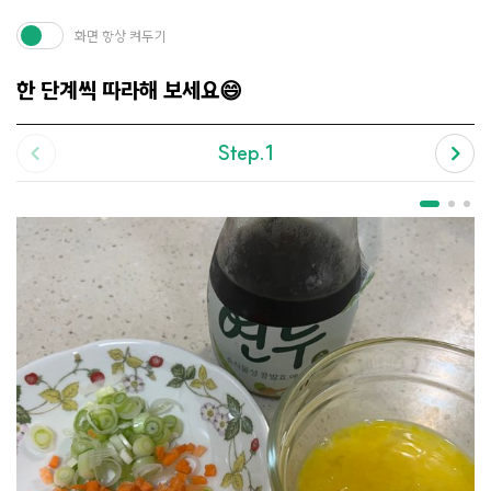
화면 항상 켜두기
한 단계씩 따라해 보세요😄
Step.1