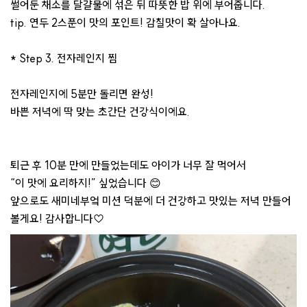
썰어둔 채소를 달걀물에 섞은 뒤 따뜻한 밥 위에 부어줍니다.
tip. 연두 2스푼이 맛의 포인트! 감칠맛이 확 살아나요.
* Step 3. 전자레인지 찜
전자레인지에 5분만 돌리면 완성!
바쁜 저녁에 딱 맞는 초간단 건강식이에요.
퇴근 후 10분 만에 만들었는데도 아이가 너무 잘 먹어서
“이 맛에 요리하지!” 싶었습니다 😊
앞으로도 새미네부엌 미션 덕분에 더 건강하고 맛있는 저녁 만들어
볼게요! 감사합니다♡