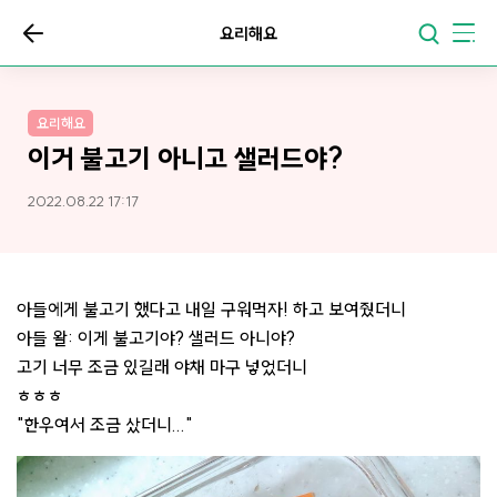
요리해요
요리해요
이거 불고기 아니고 샐러드야?
2022.08.22 17:17
아들에게 불고기 했다고 내일 구워먹자! 하고 보여줬더니
아들 왈: 이게 불고기야? 샐러드 아니야?
고기 너무 조금 있길래 야채 마구 넣었더니
ㅎㅎㅎ
"한우여서 조금 샀더니..."