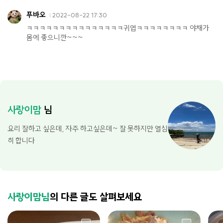
푸바오
2022-08-22 17:30
ㅋㅋㅋㅋㅋㅋㅋㅋㅋㅋㅋㅋㅋㅋㅋ귀엽ㅋㅋㅋㅋㅋㅋㅋㅋ 야채가
몸에 좋으니깐~~~
사랑이맘
님
요리 잘하고 싶은데, 자주 하고싶은데~ 잘 못하지만 열심
히 합니다
사랑이맘님
의 다른 글도 살펴보세요