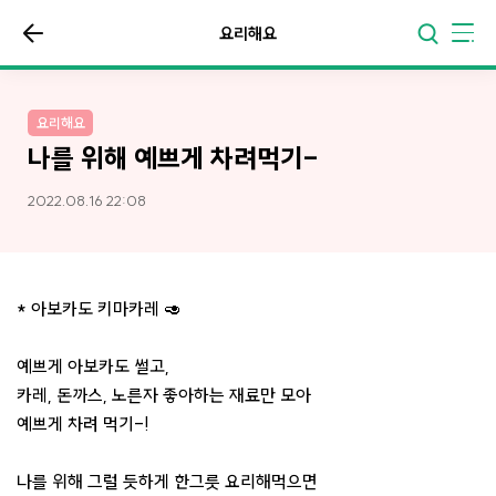
요리해요
요리해요
나를 위해 예쁘게 차려먹기-
2022.08.16 22:08
* 아보카도 키마카레 🥑
예쁘게 아보카도 썰고,
카레, 돈까스, 노른자 좋아하는 재료만 모아
예쁘게 차려 먹기-!
나를 위해 그럴 듯하게 한그릇 요리해먹으면