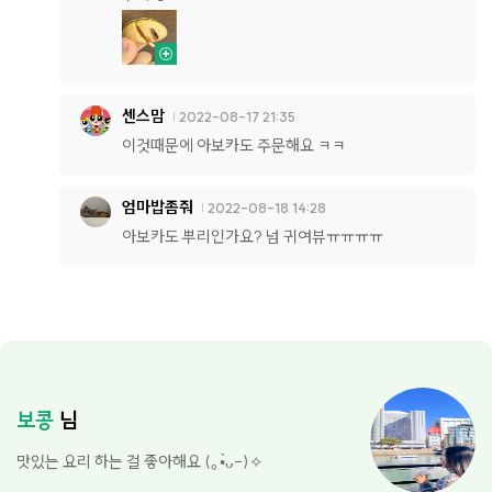
센스맘
2022-08-17 21:35
이것때문에 아보카도 주문해요 ㅋㅋ
엄마밥좀줘
2022-08-18 14:28
아보카도 뿌리인가요? 넘 귀여뷰ㅠㅠㅠㅠ
보콩
님
맛있는 요리 하는 걸 좋아해요 (｡•̀ᴗ-)✧