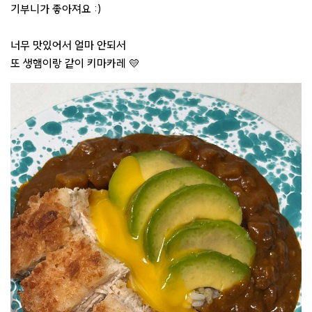
기부니가 좋아져요 :)
너무 맛있어서 얼마 안되서
또 생햄이랑 같이 키마카레 💛