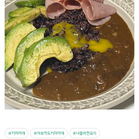
키마카레
아보카도키마카레
나를위한요리