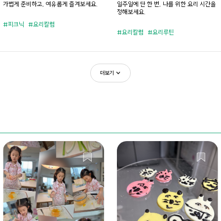
습관
가볍게 준비하고, 여유롭게 즐겨보세요.
일주일에 단 한 번, 나를 위한 요리 시간을
정해보세요.
피크닉
요리칼럼
요리칼럼
요리루틴
더보기