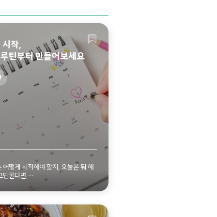
 시작,
루틴부터 만들어보세요
9
자세히 보기
 어떻게 시작해야 할지, 오늘은 뭐 해
고민된다면,
작은 '루틴'부터 만들어보세요.