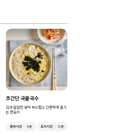
초간단 국물국수
김과 달걀만 넣어 부드럽고 간편하게 즐기
는 면요리
준비시간
5분
조리시간
12분