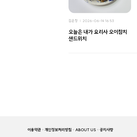
김은정
2026-06-14 16:53
오늘은 내가 요리사 오이참치
샌드위치
이용약관
개인정보처리방침
ABOUT US
공지사항