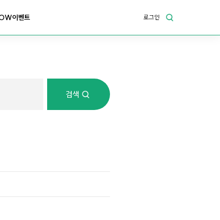
OW이벤트
로그인
검색