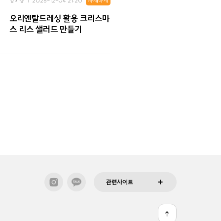
자세하게
성미경
2025-12-04 21:20
오리엔탈드레싱 활용 크리스마
스 리스 샐러드 만들기
관련사이트