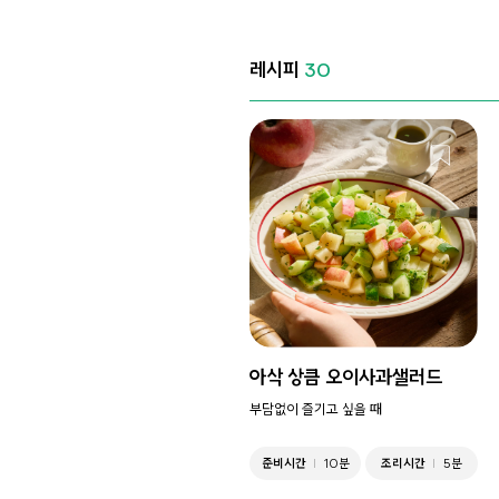
레시피
30
아삭 상큼 오이사과샐러드
부담없이 즐기고 싶을 때
준비시간
10분
조리시간
5분