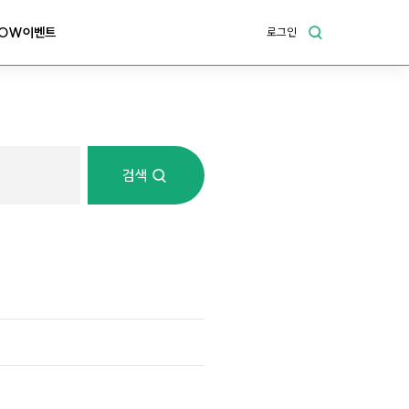
OW이벤트
로그인
검색