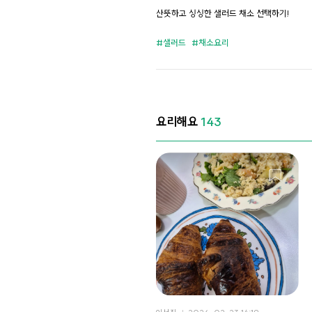
산뜻하고 싱싱한 샐러드 채소 선택하기!
샐러드
채소요리
요리해요
143