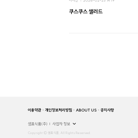
이서진
2026-02-23 14:19
쿠스쿠스 샐러드
이용약관
개인정보처리방침
ABOUT US
공지사항
샘표식품(주)
사업자 정보
Copyright © 샘표식품, All Rights Reserved.