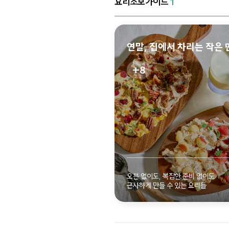
요리초보가이드
1
연말, 집에서 차리는 작은 
8
자세
오븐 없이도, 복잡한 준비 없이도
근사하게 만들 수 있는 요리들