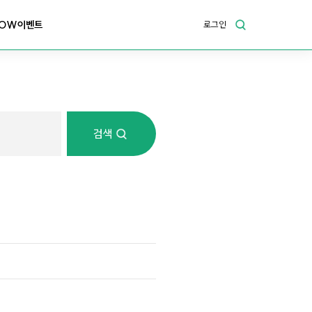
OW이벤트
로그인
검색