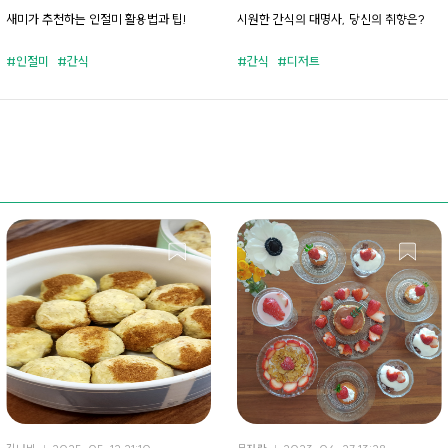
새미가 추천하는 인절미 활용법과 팁!
시원한 간식의 대명사, 당신의 취향은?
인절미
간식
간식
디저트