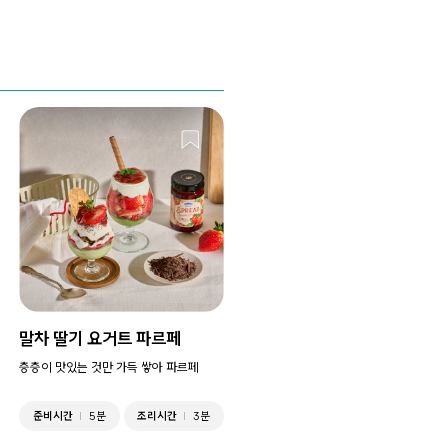
말차 딸기 요거트 파르페
층층이 맛있는 것만 가득 쌓아 파르페
준비시간
5분
조리시간
3분