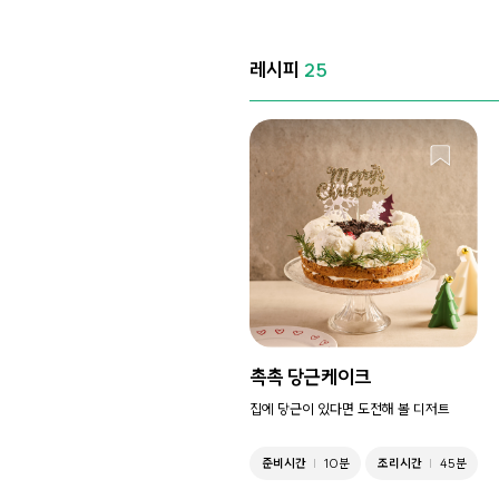
레시피
25
촉촉 당근케이크
집에 당근이 있다면 도전해 볼 디저트
준비시간
10분
조리시간
45분