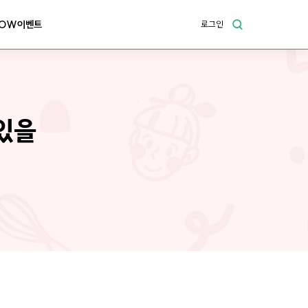
OW이벤트
로그인
있을