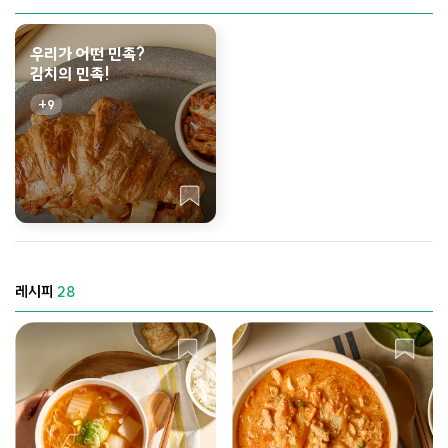
우리가 어떤 민족?
김치의 민족!
9
레시피
28