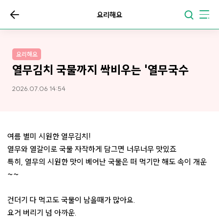
요리해요
요리해요
열무김치 국물까지 싹비우는 '열무국수
2026.07.06 14:54
여름 별미 시원한 열무김치!
열무와 열갈이로 국물 자작하게 담그면 너무너무 맛있죠
특히, 열무의 시원한 맛이 베어난 국물은 떠 먹기만 해도 속이 개운
~~
건더기 다 먹고도 국물이 남을때가 많아요.
요거 버리기 넘 아까운.